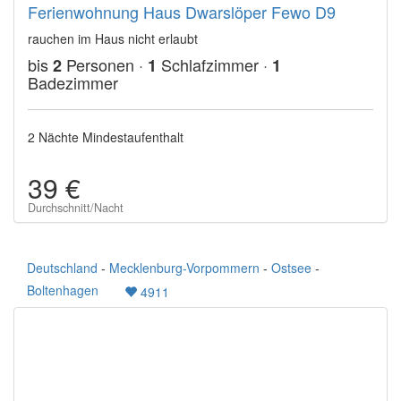
Ferienwohnung Haus Dwarslöper Fewo D9
rauchen im Haus nicht erlaubt
bis
Personen ·
Schlafzimmer ·
2
1
1
Badezimmer
2 Nächte Mindestaufenthalt
39 €
Durchschnitt/Nacht
Deutschland
-
Mecklenburg-Vorpommern
-
Ostsee
-
Boltenhagen
4911