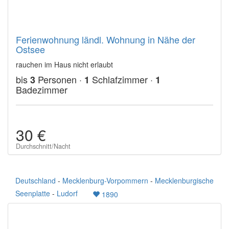
Ferienwohnung ländl. Wohnung in Nähe der
Ostsee
rauchen im Haus nicht erlaubt
bis
Personen ·
Schlafzimmer ·
3
1
1
Badezimmer
30 €
Durchschnitt/Nacht
Deutschland
-
Mecklenburg-Vorpommern
-
Mecklenburgische
Seenplatte
-
Ludorf
1890