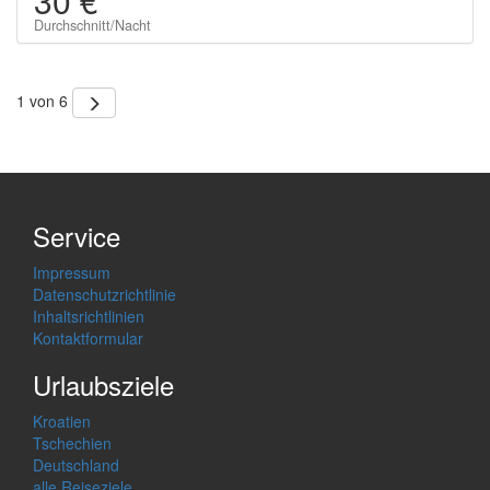
30 €
Durchschnitt/Nacht
1 von 6
Service
Impressum
Datenschutzrichtlinie
Inhaltsrichtlinien
Kontaktformular
Urlaubsziele
Kroatien
Tschechien
Deutschland
alle Reiseziele