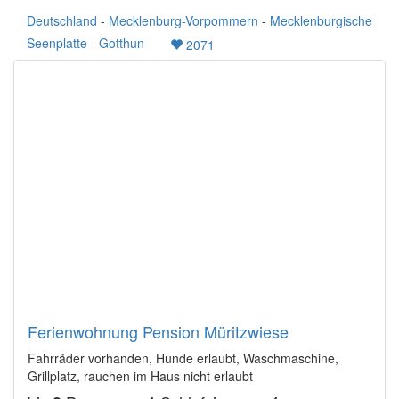
Deutschland
-
Mecklenburg-Vorpommern
-
Mecklenburgische
Seenplatte
-
Gotthun
2071
Ferienwohnung Pension Müritzwiese
Fahrräder vorhanden, Hunde erlaubt, Waschmaschine,
Grillplatz, rauchen im Haus nicht erlaubt