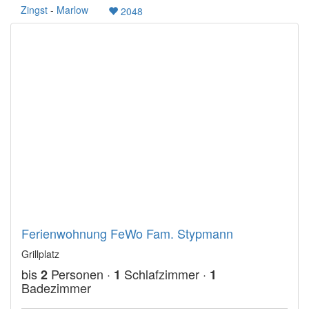
Zingst
-
Marlow
2048
Ferienwohnung FeWo Fam. Stypmann
Grillplatz
bis
Personen ·
Schlafzimmer ·
2
1
1
Badezimmer