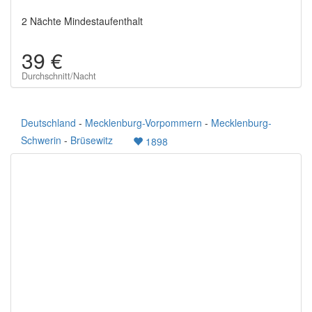
2 Nächte Mindestaufenthalt
39 €
Durchschnitt/Nacht
Deutschland
-
Mecklenburg-Vorpommern
-
Mecklenburg-
Schwerin
-
Brüsewitz
1898