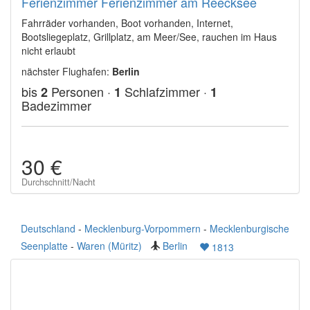
Ferienzimmer Ferienzimmer am Reecksee
Fahrräder vorhanden, Boot vorhanden, Internet,
Bootsliegeplatz, Grillplatz, am Meer/See, rauchen im Haus
nicht erlaubt
nächster Flughafen:
Berlin
bis
Personen ·
Schlafzimmer ·
2
1
1
Badezimmer
30 €
Durchschnitt/Nacht
Deutschland
-
Mecklenburg-Vorpommern
-
Mecklenburgische
Seenplatte
-
Waren (Müritz)
Berlin
1813