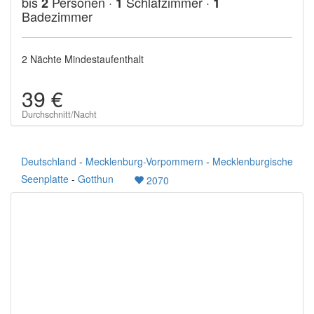
bis
Personen ·
Schlafzimmer ·
2
1
1
Badezimmer
2 Nächte Mindestaufenthalt
39 €
Durchschnitt/Nacht
Deutschland
-
Mecklenburg-Vorpommern
-
Mecklenburgische
Seenplatte
-
Gotthun
2070