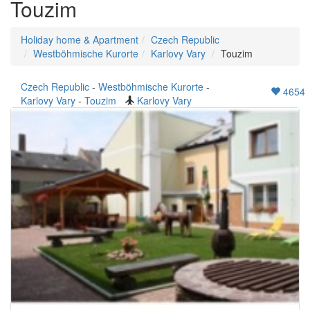
Touzim
Holiday home & Apartment
Czech Republic
Westböhmische Kurorte
Karlovy Vary
Touzim
Czech Republic
-
Westböhmische Kurorte
-
4654
Karlovy Vary
-
Touzim
Karlovy Vary