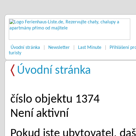
Úvodní stránka
|
Newsletter
|
Last Minute
|
Přihlášení pr
turisty
Úvodní stránka
〈
číslo objektu 1374
Není aktivní
Pokud jste ubytovatel, daš