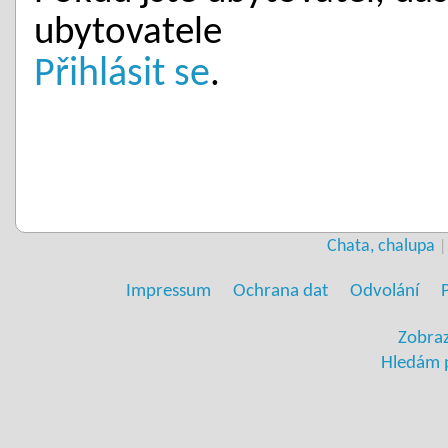
ubytovatele
Přihlásit se
.
Chata, chalupa
|
Impressum
Ochrana dat
Odvolání
Zobraz
Hledám 