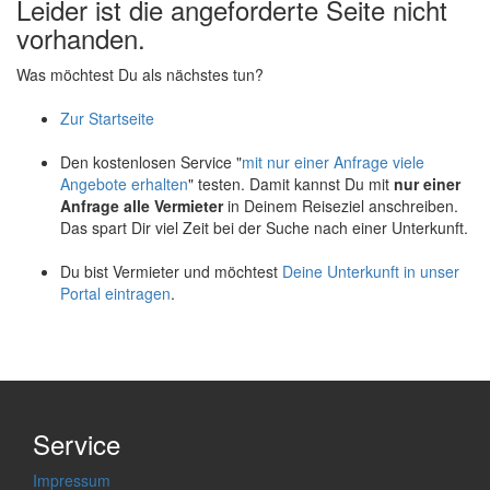
Leider ist die angeforderte Seite nicht
vorhanden.
Was möchtest Du als nächstes tun?
Zur Startseite
Den kostenlosen Service "
mit nur einer Anfrage viele
Angebote erhalten
" testen. Damit kannst Du mit
nur einer
Anfrage alle Vermieter
in Deinem Reiseziel anschreiben.
Das spart Dir viel Zeit bei der Suche nach einer Unterkunft.
Du bist Vermieter und möchtest
Deine Unterkunft in unser
Portal eintragen
.
Service
Impressum