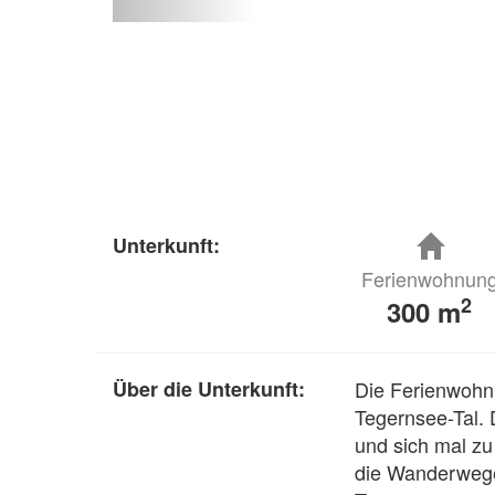
Unterkunft:
Ferienwohnun
2
300 m
Über die Unterkunft:
Die Ferienwohnu
Tegernsee-Tal. 
und sich mal zu
die Wanderwege,