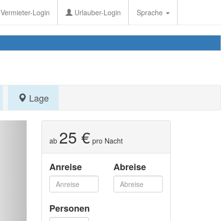
Vermieter-Login
Urlauber-Login
Sprache
Lage
25 €
ab
pro Nacht
Anreise
Abreise
Personen