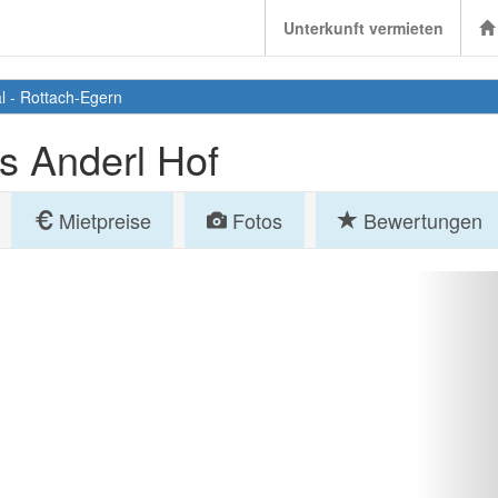
Unterkunft vermieten
l
-
Rottach-Egern
s Anderl Hof
Mietpreise
Fotos
Bewertungen