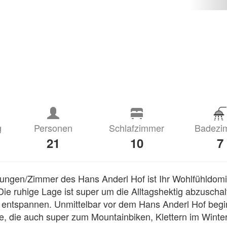
g
Personen
Schlafzimmer
Badezi
21
10
7
ngen/Zimmer des Hans Anderl Hof ist Ihr Wohlfühldomizi
Die ruhige Lage ist super um die Alltagshektig abzuschal
 entspannen. Unmittelbar vor dem Hans Anderl Hof begi
 die auch super zum Mountainbiken, Klettern im Winter 