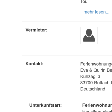
Tou
mehr lesen...
Vermieter:
Kontakt:
Ferienwohnung
Eva & Quirin 
Kühzagl 3
83700 Rottach-
Deutschland
Unterkunftsart:
Ferienwohnu
Haustiere nicht