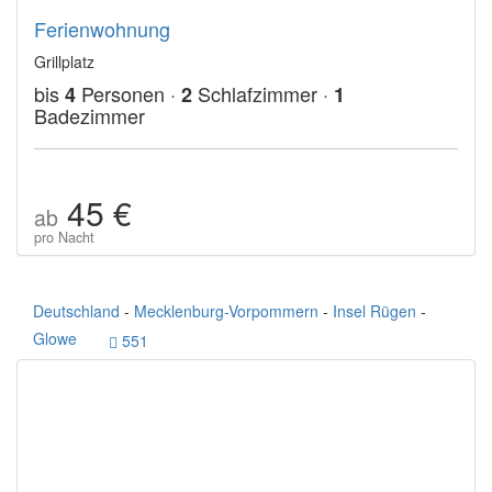
Ferienwohnung
Grillplatz
bis
Personen ·
Schlafzimmer ·
4
2
1
Badezimmer
45 €
ab
pro Nacht
Deutschland
-
Mecklenburg-Vorpommern
-
Insel Rügen
-
Glowe
551