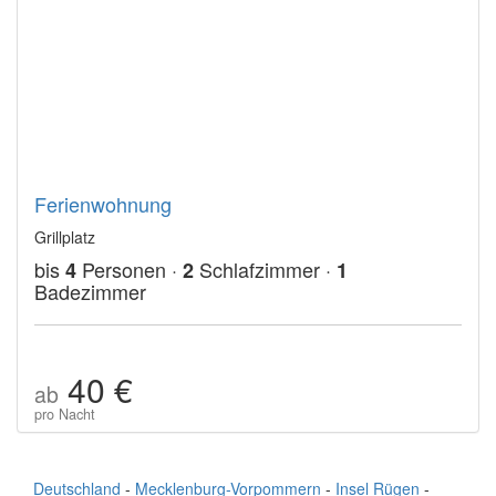
Ferienwohnung
Grillplatz
bis
Personen ·
Schlafzimmer ·
4
2
1
Badezimmer
40 €
ab
pro Nacht
Deutschland
-
Mecklenburg-Vorpommern
-
Insel Rügen
-