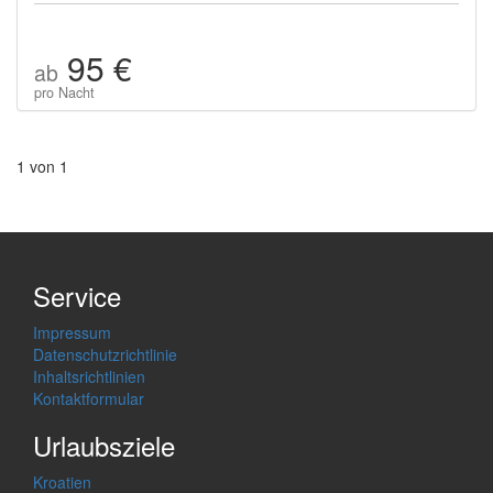
95 €
ab
pro Nacht
1 von 1
Service
Impressum
Datenschutzrichtlinie
Inhaltsrichtlinien
Kontaktformular
Urlaubsziele
Kroatien