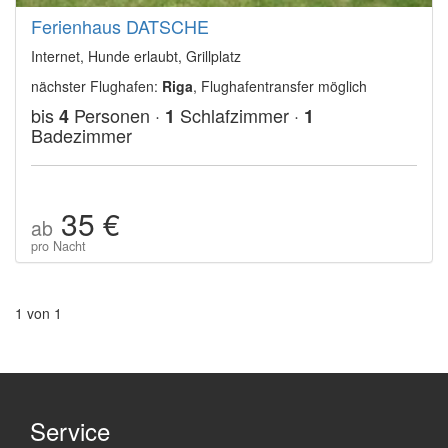
Ferienhaus DATSCHE
Internet, Hunde erlaubt, Grillplatz
nächster Flughafen:
Riga
, Flughafentransfer möglich
bis
Personen ·
Schlafzimmer ·
4
1
1
Badezimmer
35 €
ab
pro Nacht
1 von 1
Service