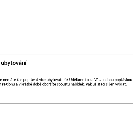
 ubytování
 ale nemáte čas poptávat více ubytovatelů? Uděláme to za Vás. Jednou poptávkou
regionu a v krátké době obdržíte spoustu nabídek. Pak už stačí si jen vybrat.