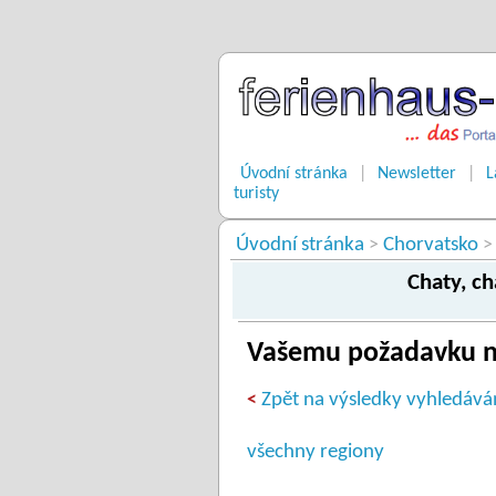
Úvodní stránka
|
Newsletter
|
L
turisty
Úvodní stránka
Chorvatsko
>
>
Chaty, c
Vašemu požadavku n
Zpět na výsledky vyhledává
<
všechny regiony