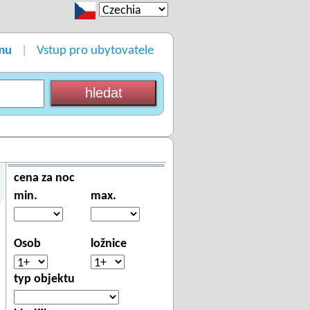
mu
Vstup pro ubytovatele
|
cena za noc
min.
max.
Osob
ložnice
typ objektu