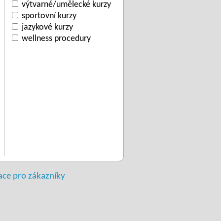
výtvarné/umělecké kurzy
sportovní kurzy
jazykové kurzy
wellness procedury
ace pro zákazníky