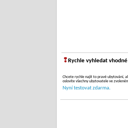
❢
Rychle vyhledat vhodné
Chcete rychle najít to pravé ubytování,
oslovíte všechny ubytovatele ve zvoleném 
Nyní testovat zdarma.