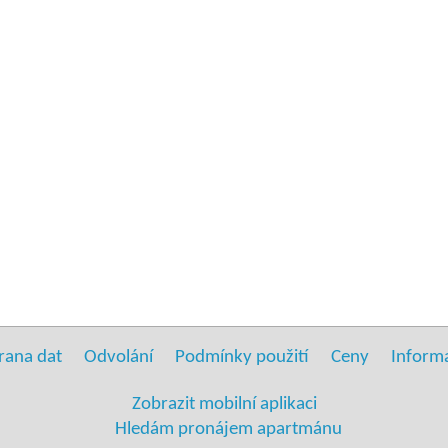
rana dat
Odvolání
Podmínky použití
Ceny
Inform
Zobrazit mobilní aplikaci
Hledám pronájem apartmánu